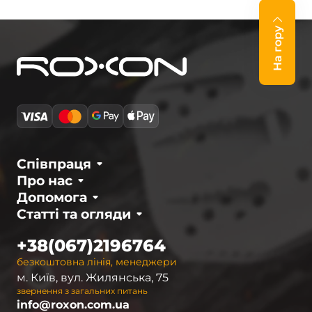
На гору
Співпраця
Про нас
Допомога
Статті та огляди
+38(067)2196764
безкоштовна лінія, менеджери
м. Київ, вул. Жилянська, 75
звернення з загальних питань
info@roxon.com.ua