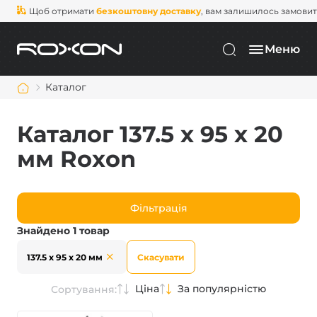
Щоб отримати
безкоштовну доставку
, вам залишилось замови
Меню
Каталог
Каталог 137.5 х 95 х 20
мм Roxon
Фільтрація
Знайдено 1 товар
137.5 х 95 х 20 мм
Скасувати
Ціна
За популярністю
Сортування: