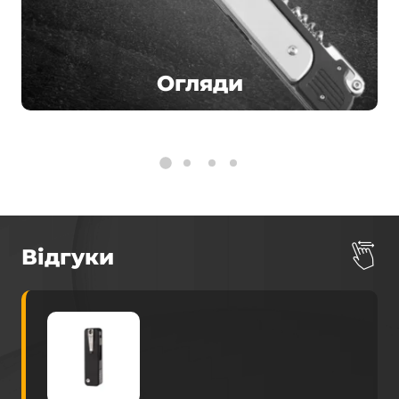
Огляди
Відгуки