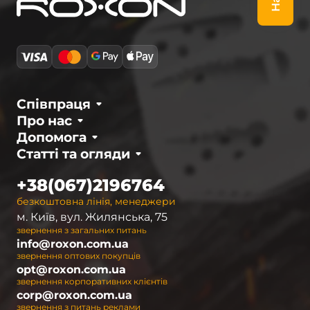
Співпраця
Про нас
Допомога
Статті та огляди
+38(067)2196764
безкоштовна лінія, менеджери
м. Київ, вул. Жилянська, 75
звернення з загальних питань
info@roxon.com.ua
звернення оптових покупців
opt@roxon.com.ua
звернення корпоративних клієнтів
corp@roxon.com.ua
звернення з питань реклами