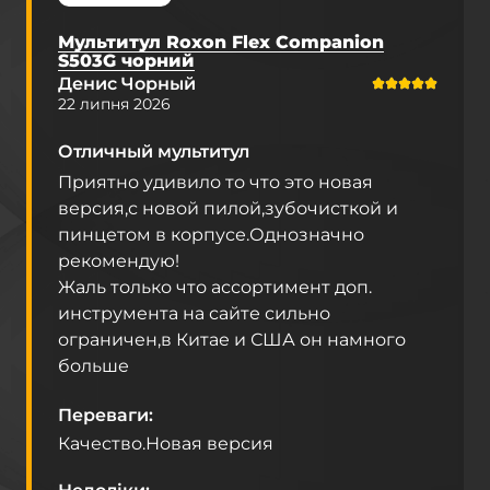
Мультитул Roxon Flex Companion
S503G чорний
Денис Чорный
22 липня 2026
Отличный мультитул
Приятно удивило то что это новая
версия,с новой пилой,зубочисткой и
пинцетом в корпусе.Однозначно
рекомендую!
Жаль только что ассортимент доп.
инструмента на сайте сильно
ограничен,в Китае и США он намного
больше
Переваги
Качество.Новая версия