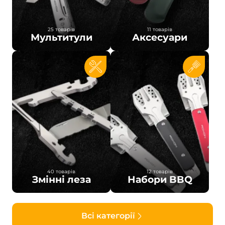
25 товарів
11 товарів
Мультитули
Аксесуари
40 товарів
12 товарів
Змінні леза
Набори BBQ
Всі категорії