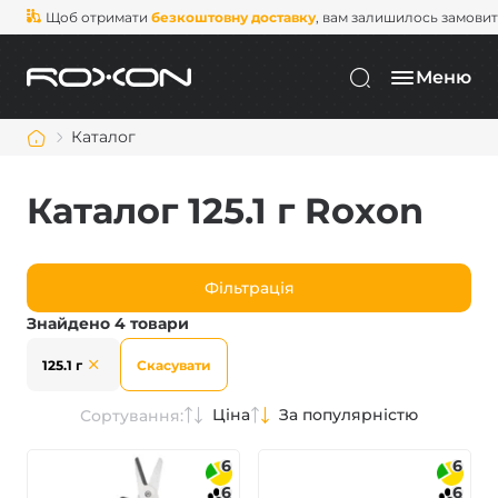
Щоб отримати
безкоштовну доставку
, вам залишилось замови
Меню
Каталог
Каталог 125.1 г Roxon
Фільтрація
Знайдено 4 товари
125.1 г
Скасувати
Ціна
За популярністю
Сортування:
6
6
6
6