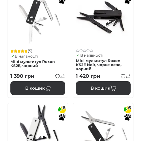
(5)
В наявності
В наявності
Міні мультитул Roxon
Міні мультитул Roxon
KS2E Noir, чорне лезо,
KS2E, чорний
чорний
1 390
грн
1 420
грн
В кошик
В кошик
6
6
6
6