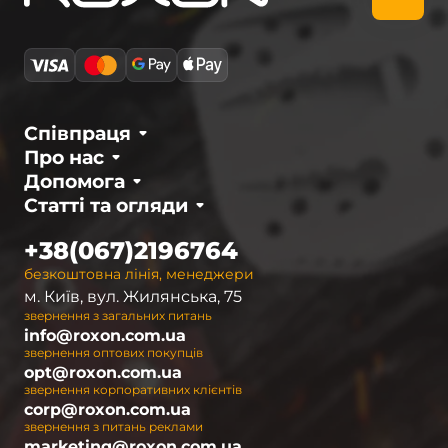
Співпраця
Про нас
Допомога
Статті та огляди
+38(067)2196764
безкоштовна лінія, менеджери
м. Київ, вул. Жилянська, 75
звернення з загальних питань
info@roxon.com.ua
звернення оптових покупців
opt@roxon.com.ua
звернення корпоративних клієнтів
corp@roxon.com.ua
звернення з питань реклами
marketing@roxon.com.ua