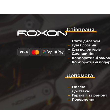
Співпраця
Стати дилером
Для блогерів
Для волонтерів
Дропшипінг
Корпоративні замо
Корпоративні пода
Допомога
Оплата
Доставка
Гарантія та ремонт
Повернення