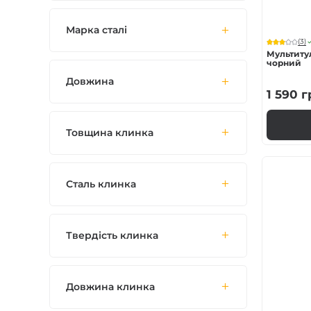
Марка сталі
(3)
Мультиту
чорний
Довжина
1 590
г
Товщина клинка
Сталь клинка
Твердість клинка
Довжина клинка