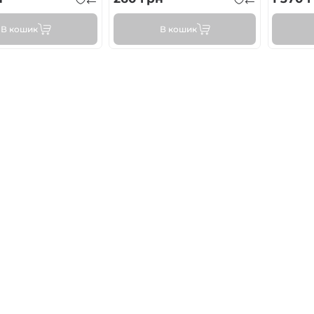
В кошик
В кошик