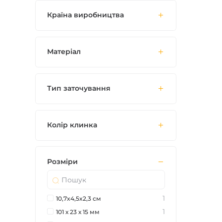
Країна виробництва
Матеріал
Тип заточування
Колір клинка
Розміри
1
10,7x4,5x2,3 см
1
101 х 23 х 15 мм