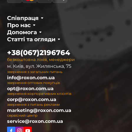
Співпраця
Про нас
Допомога
Статті та огляди
+38(067)2196764
безкоштовна лінія, менеджери
м. Київ, вул. Жилянська, 75
звернення з загальних питань
info@roxon.com.ua
звернення оптових покупців
opt@roxon.com.ua
звернення корпоративних клієнтів
corp@roxon.com.ua
звернення з питань реклами
marketing@roxon.com.ua
сервісний центр
service@roxon.com.ua