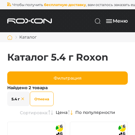
Чтобы получить
бесплатную доставку
, вам осталось заказать е
Меню
Каталог
Каталог 5.4 г Roxon
Фильтрация
Найдено 2 товара
5.4 г
Отмена
Цена
По популярности
Сортировка:
6
6
6
6