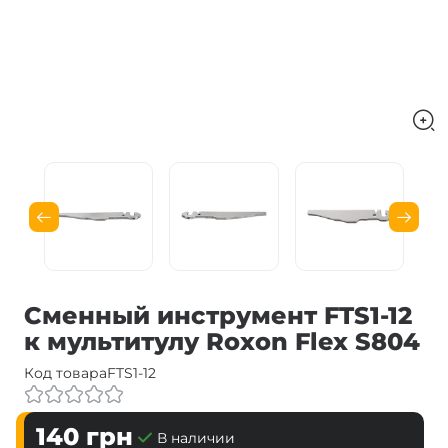
Сменный инструмент FTS1-12
к мультитулу Roxon Flex S804
Код товара
FTS1-12
140
грн
В наличии