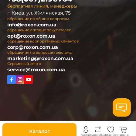
бесплатная линия, менеджеры
г. Киев, ул. Жилянская, 75
обращение по общим вопросам
info@roxon.com.ua
обращение оптовых покупателей
opt@roxon.com.ua
обращение корпоративных клиентов
corp@roxon.com.ua
обращения по вопросам рекламы
marketing@roxon.com.ua
Сервисный центр
service@roxon.com.ua
Скидки
Каталог
Кабинет
Сравнить
Избранное
Корзина