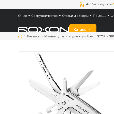
Чтобы получить
О нас
Сотрудничество
Статьи и обзоры
Помощь
О
Каталог
Каталог
Мультитулы
Мультитул Roxon STORM S8
Скидки
Новинки
Ножи
Мультитулы
Аксессуары