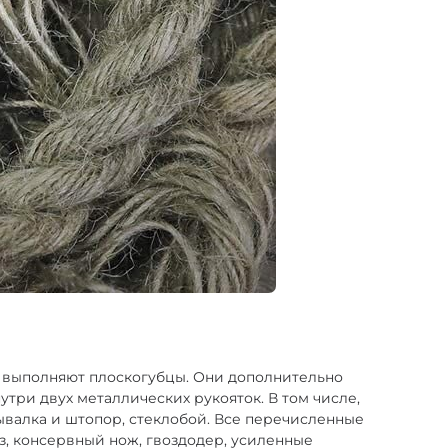
м выполняют плоскогубцы. Они дополнительно
три двух металлических рукояток. В том числе,
рывалка и штопор, стеклобой. Все перечисленные
з, консервный нож, гвоздодер, усиленные