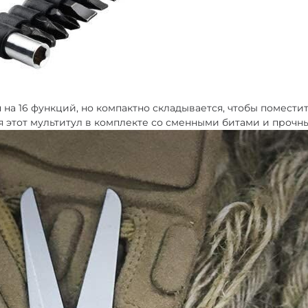
 на 16 функций, но компактно складывается, чтобы поместит
 этот мультитул в комплекте со сменными битами и прочн