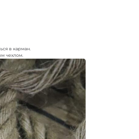
ься в карман.
ым чехлом.