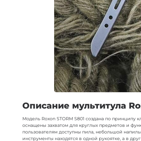
Описание мультитула Ro
Модель Roxon STORM S801 создана по принципу к
оснащены захватом для круглых предметов и функ
пользователям доступны пила, небольшой напильн
инструменты находятся в одной рукоятке, а в др