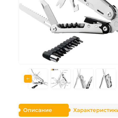
Для защитников
Сменные лезвия
Наборы BBQ
Описание
Характеристик