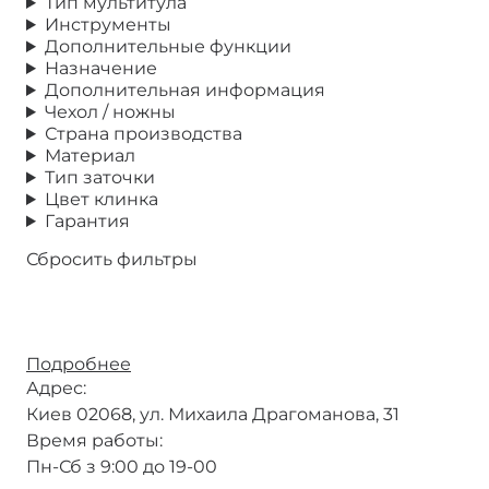
Тип мультитула
Инструменты
Дополнительные функции
Назначение
Дополнительная информация
Чехол / ножны
Страна производства
Материал
Тип заточки
Цвет клинка
Гарантия
Сбросить фильтры
Подробнее
о
Точка
Адрес:
Киев 02068, ул. Михаила Драгоманова, 31
Время работы:
Пн-Сб з 9:00 до 19-00