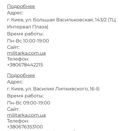
Подробнее
о
Магазин
Адрес:
Мілітарка
г. Киев, ул. Большая Васильковская, 143/2 (ТЦ
Интервал Плаза)
Время работы:
Пн-Вс 10:00-19:00
Сайт:
militarka.com.ua
Телефон:
+380678442215
Подробнее
о
Магазин
Адрес:
Мілітарка
г. Киев, ул. Василия Липкивского, 16-Б
Время работы:
Пн-Вс 09:00-19:00
Сайт:
militarka.com.ua
Телефон:
+380676353100