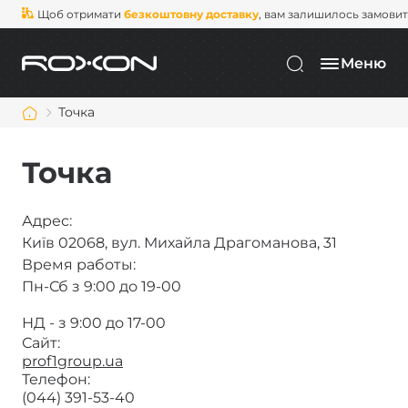
Щоб отримати
безкоштовну доставку
, вам залишилось замови
Меню
Точка
Точка
Адрес:
Київ 02068, вул. Михайла Драгоманова, 31
Время работы:
Пн-Сб з 9:00 до 19-00
НД - з 9:00 до 17-00
Сайт:
prof1group.ua
Телефон:
(044) 391-53-40