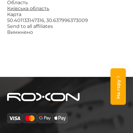
Область
Київська область
Карта
50.401133147316, 30.637996373009
Send to all affiliates
Вимкнено
На гору