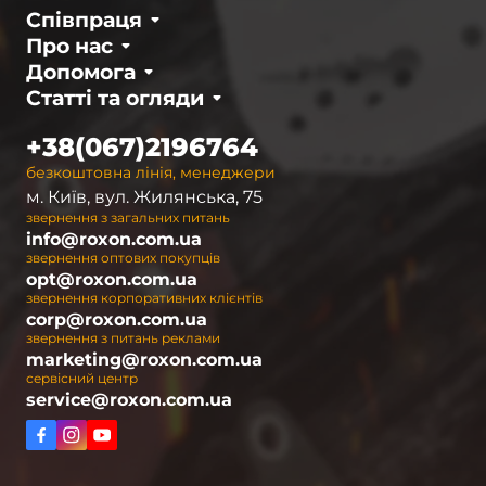
Співпраця
Про нас
Допомога
Статті та огляди
+38(067)2196764
безкоштовна лінія, менеджери
м. Київ, вул. Жилянська, 75
звернення з загальних питань
info@roxon.com.ua
звернення оптових покупців
opt@roxon.com.ua
звернення корпоративних клієнтів
corp@roxon.com.ua
звернення з питань реклами
marketing@roxon.com.ua
сервісний центр
service@roxon.com.ua